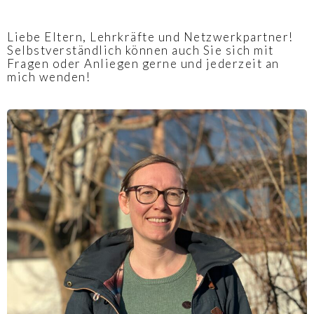
Liebe Eltern, Lehrkräfte und Netzwerkpartner!
Selbstverständlich können auch Sie sich mit
Fragen oder Anliegen gerne und jederzeit an
mich wenden!