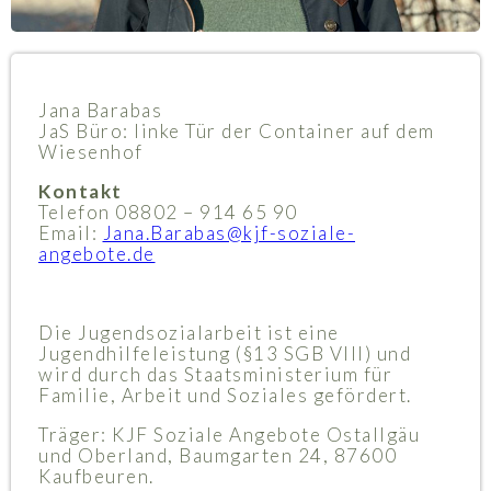
Jana Barabas
JaS Büro: linke Tür der Container auf dem
Wiesenhof
Kontakt
Telefon 08802 – 914 65 90
Email:
Jana.Barabas@kjf-soziale-
angebote.de
Die Jugendsozialarbeit ist eine
Jugendhilfeleistung (§13 SGB VIII) und
wird durch das Staatsministerium für
Familie, Arbeit und Soziales gefördert.
Träger: KJF Soziale Angebote Ostallgäu
und Oberland, Baumgarten 24, 87600
Kaufbeuren.