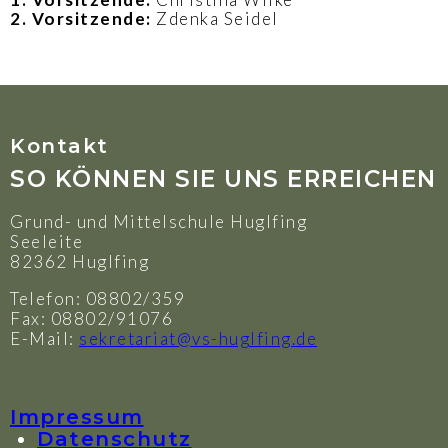
2. Vorsitzende:
Zdenka Seidel
Kontakt
SO KÖNNEN SIE UNS ERREICHEN
Grund- und Mittelschule Huglfing
Seeleite
82362 Huglfing
Telefon: 08802/359
Fax: 08802/91076
E-Mail:
sekretariat@vs-huglfing.de
Impressum
Datenschutz