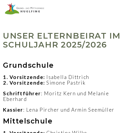
UNSER ELTERNBEIRAT IM
SCHULJAHR 2025/2026
Grundschule
1. Vorsitzende:
Isabella Dittrich
2. Vorsitzende:
Simone Pastrik
Schriftführer
: Moritz Kern und Melanie
Eberhard
Kassier
: Lena Pircher und Armin Seemüller
Mittelschule
1. Vorsitzende:
Christina Wilke