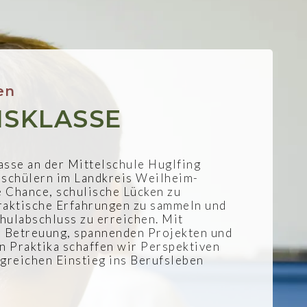
en
ISKLASSE
asse an der Mittelschule Huglfing
lschülern im Landkreis Weilheim-
 Chance, schulische Lücken zu
raktische Erfahrungen zu sammeln und
hulabschluss zu erreichen. Mit
r Betreuung, spannenden Projekten und
 Praktika schaffen wir Perspektiven
lgreichen Einstieg ins Berufsleben