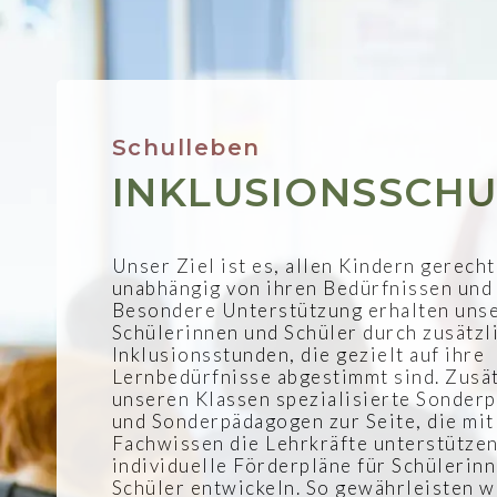
Schulleben
INKLUSIONSSCHU
Unser Ziel ist es, allen Kindern gerech
unabhängig von ihren Bedürfnissen und 
Besondere Unterstützung erhalten uns
Schülerinnen und Schüler durch zusätzl
Inklusionsstunden, die gezielt auf ihre
Lernbedürfnisse abgestimmt sind. Zusät
unseren Klassen spezialisierte Sonder
und Sonderpädagogen zur Seite, die mit
Fachwissen die Lehrkräfte unterstütze
individuelle Förderpläne für Schülerin
Schüler entwickeln. So gewährleisten w