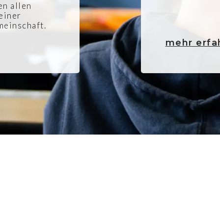
n allen
 einer
meinschaft.
mehr erfa