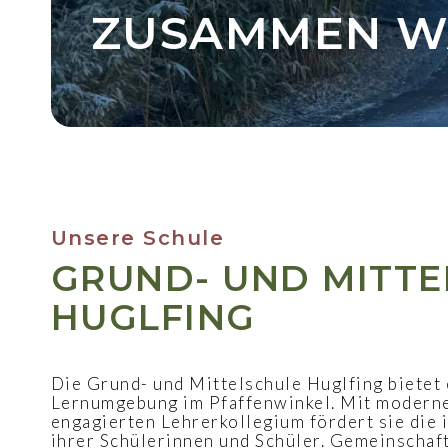
ZUSAMMEN W
Unsere Schule
GRUND- UND MITTE
HUGLFING
Die Grund- und Mittelschule Huglfing bietet
Lernumgebung im Pfaffenwinkel. Mit modern
engagierten Lehrerkollegium fördert sie die 
ihrer Schülerinnen und Schüler. Gemeinschaf