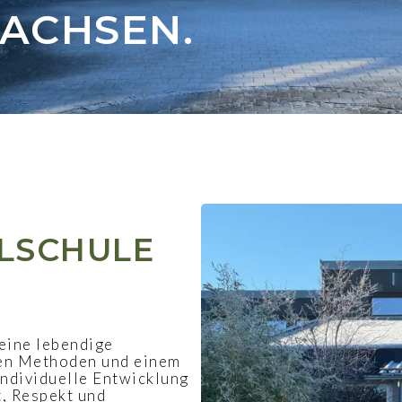
ACHSEN.
LSCHULE
 eine lebendige
en Methoden und einem
individuelle Entwicklung
t, Respekt und